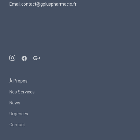
Email:contact@gpluspharmacie.fr
À Propos
Nos Services
News
Urgences
Contact