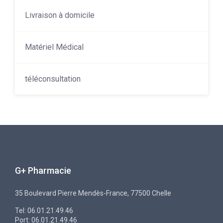
Livraison à domicile
Matériel Médical
téléconsultation
G+ Pharmacie
35 Boulevard Pierre Mendès-France, 77500 Chelle
Tel: 06.01.21.49.46
Port: 06.01.21.49.46