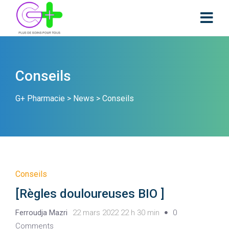
Conseils
G+ Pharmacie
>
News
>
Conseils
Conseils
[Règles douloureuses BIO ]
Ferroudja Mazri
22 mars 2022 22 h 30 min
0
Comments