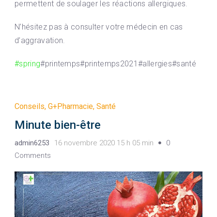
permettent de soulager les réactions allergiques.
N’hésitez pas à consulter votre médecin en cas
d’aggravation.
#spring
#printemps#printemps2021#allergies#santé
Conseils
,
G+Pharmacie
,
Santé
Minute bien-être
admin6253
16 novembre 2020 15 h 05 min
0
Comments