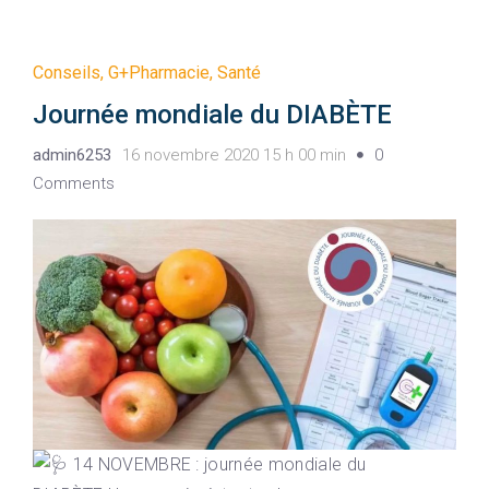
Conseils
,
G+Pharmacie
,
Santé
Journée mondiale du DIABÈTE
admin6253
16 novembre 2020 15 h 00 min
0
Comments
14 NOVEMBRE : journée mondiale du