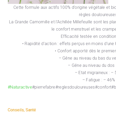
Cette formule aux actifs 100% d’origine végétale et bi
règles douloureuse
La Grande Camomille et l’Achillée Millefeuille sont les pl
le confort menstruel et les cram
Efficacité testée en conditio
• Rapidité d’action : effets perçus en moins d’une
• Confort apporté dès le premier 
– Gêne au niveau du bas du ve
– Gêne au niveau du dos 
– Etat migraineux : –
– Fatigue : – 46%
#Naturactive
#pierrefabre#reglesdouloureuses#confort#
Conseils
,
Santé