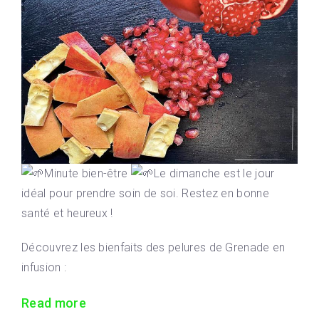
Minute bien-être
Le dimanche est le jour
idéal pour prendre soin de soi. Restez en bonne
santé et heureux !
Découvrez les bienfaits des pelures de Grenade en
infusion :
Read more