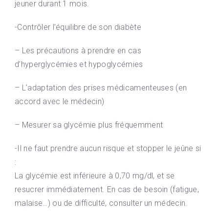
jeuner durant 1 mois.
-Contrôler l’équilibre de son diabète
– Les précautions à prendre en cas
d’hyperglycémies et hypoglycémies
– L’adaptation des prises médicamenteuses (en
accord avec le médecin)
– Mesurer sa glycémie plus fréquemment
-Il ne faut prendre aucun risque et stopper le jeûne si
:
La glycémie est inférieure à 0,70 mg/dl, et se
resucrer immédiatement. En cas de besoin (fatigue,
malaise…) ou de difficulté, consulter un médecin.