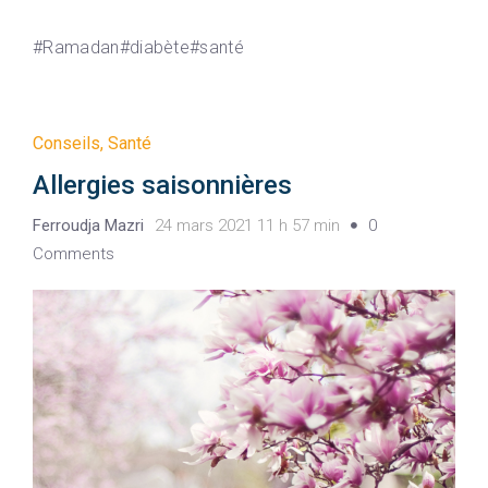
#Ramadan#diabète#santé
Conseils
,
Santé
Allergies saisonnières
Ferroudja Mazri
24 mars 2021 11 h 57 min
0
Comments